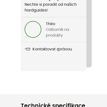
Nechte si poradit od našich
hardguides!
Théo
Odborník na
produkty
Kontaktovat zprávou
Technické specifikace