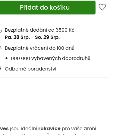
Přidat do košíku
Bezplatné dodání od 3500 Kč
Pa. 28 Srp.
-
So. 29 Srp.
Bezplatné vrácení do 100 dnů
+1 000 000 vybavených dobrodruhů
Odborné poradenství
oves
jsou ideální
rukavice
pro vaše zimní