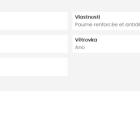
Vlastnosti
Paume renforcée et anti
Větrovka
Ano