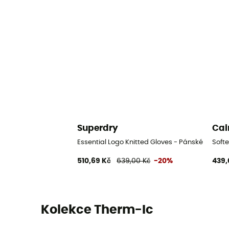
Superdry
Cai
Essential Logo Knitted Gloves - Pánské rukavi
Softe
510,69 Kč
639,00 Kč
-20%
439,
Kolekce Therm-Ic