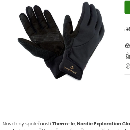
Navrženy společností
Therm-Ic
,
Nordic Exploration Gl