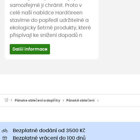
samozřejmé ji chránit. Proto v
celé naší nabídce HardGreen
stavíme do popředí udržitelné a
ekologicky šetrné produkty, které
přispívají ke snížení dopadů n
Další informace
Pánske oblečeni a doplňky
Pánské oblečení
Pánské mikiny a svetr
Bezplatné dodání od 3500 Kč
Bezplatné vrácení do 100 dnů