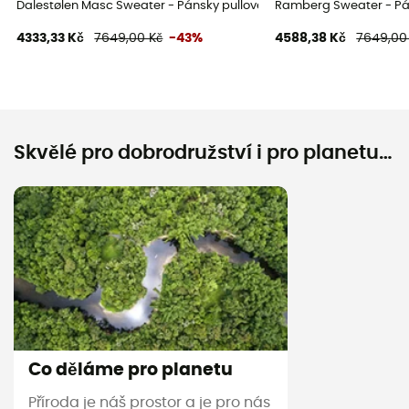
Dalestølen Masc Sweater - Pánsky pullover
Ramberg Sweater - Pá
4333,33 Kč
7649,00 Kč
-43%
4588,38 Kč
7649,00
Skvělé pro dobrodružství i pro planetu…
Co děláme pro planetu
Příroda je náš prostor a je pro nás