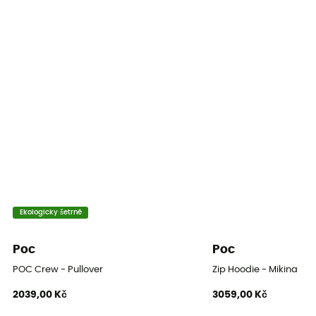
Ekologicky šetrné
Poc
Poc
POC Crew - Pullover
Zip Hoodie - Mikina
2039,00 Kč
3059,00 Kč