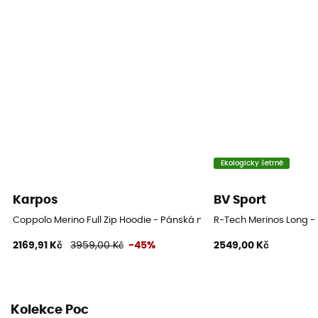
Ekologicky šetrné
Karpos
BV Sport
Coppolo Merino Full Zip Hoodie - Pánská mikina
R-Tech Merinos Long - 
2169,91 Kč
3959,00 Kč
-45%
2549,00 Kč
Kolekce Poc