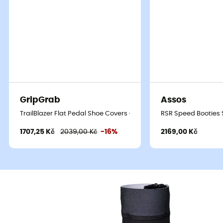
GripGrab
Assos
TrailBlazer Flat Pedal Shoe Covers - Cyklistické návleky na boty
RSR Speed Booties S
1707,25 Kč
2039,00 Kč
-16%
2169,00 Kč