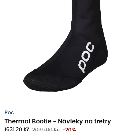
Poc
Thermal Bootie - Návleky na tretry
1631,20 Kč
2039,00 Kč
-20%