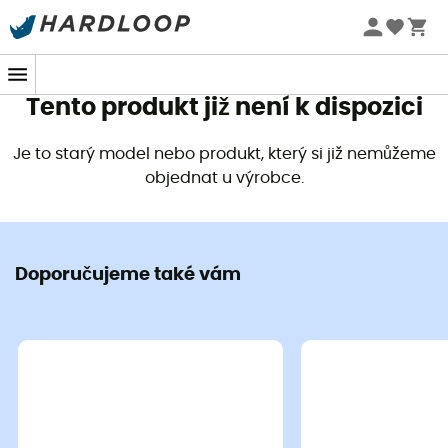
Letní akce 🔥 -5 % EXTRA při nákupu 2 produktů* s kódem
Summer5
Tento produkt již není k dispozici
Je to starý model nebo produkt, který si již nemůžeme
objednat u výrobce.
Doporučujeme také vám