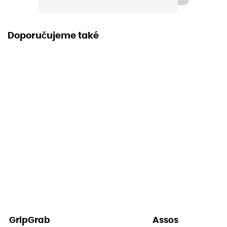
Doporučujeme také
GripGrab
Assos