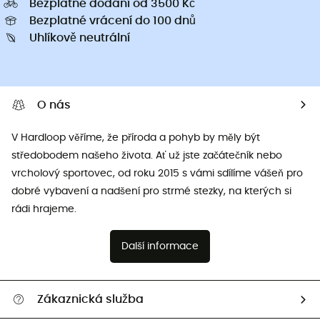
Bezplatné dodání od 3500 Kč
Bezplatné vrácení do 100 dnů
Uhlíkově neutrální
O nás
V Hardloop věříme, že příroda a pohyb by měly být
středobodem našeho života. Ať už jste začátečník nebo
vrcholový sportovec, od roku 2015 s vámi sdílíme vášeň pro
dobré vybavení a nadšení pro strmé stezky, na kterých si
rádi hrajeme.
Další informace
Zákaznická služba