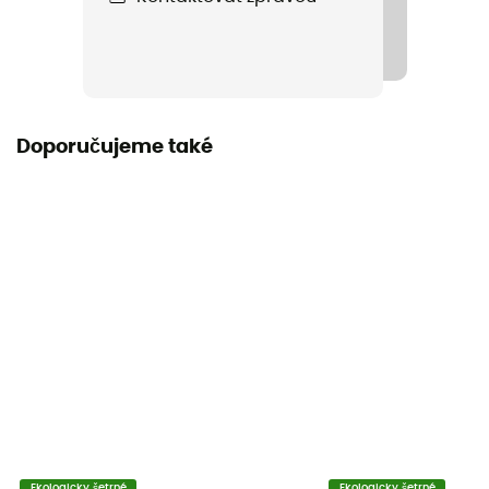
Doporučujeme také
Ekologicky šetrné
Ekologicky šetrné