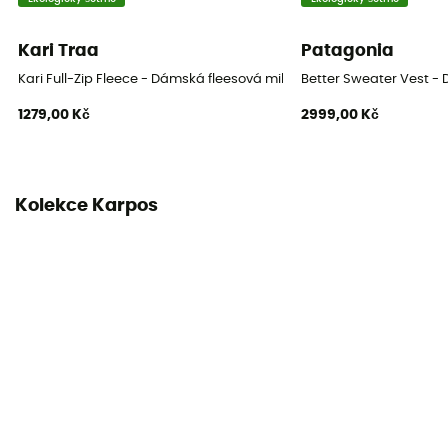
Kari Traa
Patagonia
Kari Full-Zip Fleece - Dámská fleesová mikina
Better Sweater Vest -
1279,00 Kč
2999,00 Kč
Kolekce Karpos