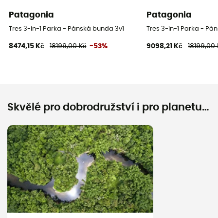
Patagonia
Patagonia
Tres 3-in-1 Parka - Pánská bunda 3v1
Tres 3-in-1 Parka - Pá
8474,15 Kč
18199,00 Kč
-53%
9098,21 Kč
18199,00 
Skvělé pro dobrodružství i pro planetu…