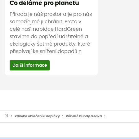
Co děláme pro planetu
Příroda je náš prostor a je pro nás
samozřejmé ji chránit. Proto v
celé naší nabídce HardGreen
stavíme do popředí udržitelné a
ekologicky šetrné produkty, které
přispívají ke snížení dopadů n
Další informace
Pánske oblečeni a doplňky
Pánské bundy a saka
Pánské bundy 3 v 