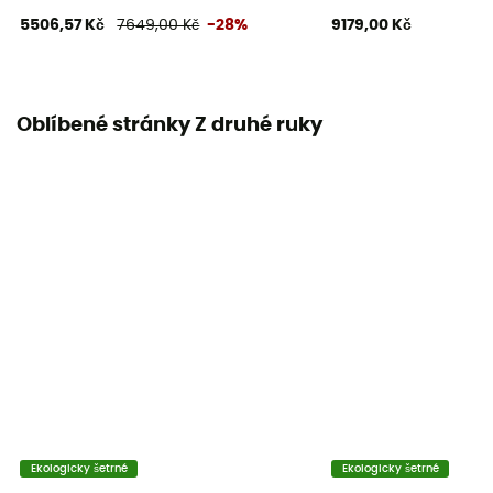
5506,57 Kč
7649,00 Kč
-28%
9179,00 Kč
Oblíbené stránky Z druhé ruky
Ekologicky šetrné
Ekologicky šetrné