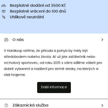
Bezplatné dodání od 3500 Kč
Bezplatné vrácení do 100 dnů
Uhlíkově neutrální
O nás
V Hardloop věříme, že příroda a pohyb by měly být
středobodem našeho života. Ať už jste začátečník nebo
vrcholový sportovec, od roku 2015 s vámi sdílíme vášeň pro
dobré vybavení a nadšení pro strmé stezky, na kterých si
rádi hrajeme.
Další informace
Zákaznická služba