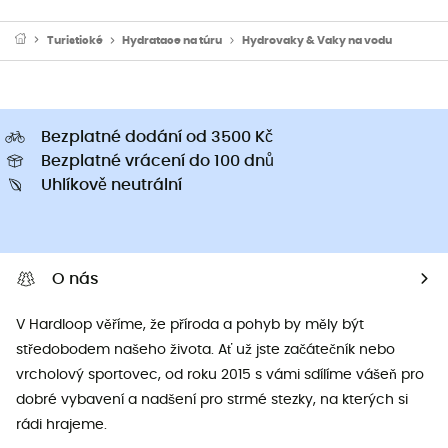
Turistické
Hydratace na túru
Hydrovaky & Vaky na vodu
Bezplatné dodání od 3500 Kč
Bezplatné vrácení do 100 dnů
Uhlíkově neutrální
O nás
V Hardloop věříme, že příroda a pohyb by měly být
středobodem našeho života. Ať už jste začátečník nebo
vrcholový sportovec, od roku 2015 s vámi sdílíme vášeň pro
dobré vybavení a nadšení pro strmé stezky, na kterých si
rádi hrajeme.