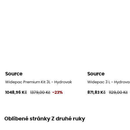
Source
Source
Widepac Premium Kit 3L - Hydrovak
Widepac 3 L - Hydrova
1048,96 Kč
1379,00 Kč
-23%
871,83 Kč
1129,00 Kč
Oblíbené stránky Z druhé ruky