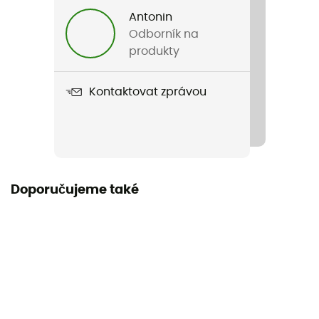
Antonin
Název produktu
Odborník na
Tube brush Kit
produkty
Materiál
Kontaktovat zprávou
Stainless steel
Doporučujeme také