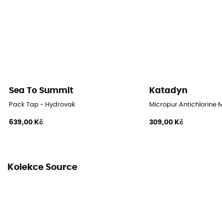
Sea To Summit
Katadyn
Pack Tap - Hydrovak
Micropur Antichlorine 
639,00 Kč
309,00 Kč
Kolekce Source