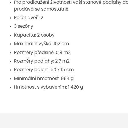
Pro prodloužení životnosti vaší stanové podlahy 
prodává se samostatně
Počet dveří: 2
3 sezóny
Kapacita: 2 osoby
Maximální výška: 102 cm
Rozměry předsíně: 0,8 m
2
Rozměry podlahy: 2,7 m
2
Rozměry balení: 50 x 15 cm
Minimální hmotnost: 964 g
Hmotnost s vybavením: 1 420 g