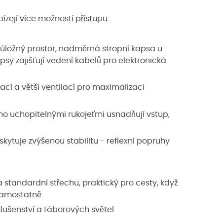
ízejí více možností přístupu
úložný prostor, nadměrná stropní kapsa u
psy zajišťují vedení kabelů pro elektronická
cí a větší ventilací pro maximalizaci
no uchopitelnými rukojeťmi usnadňují vstup,
skytuje zvýšenou stabilitu - reflexní popruhy
 standardní střechu, praktický pro cesty, když
 samostatně
slušenství a táborových světel