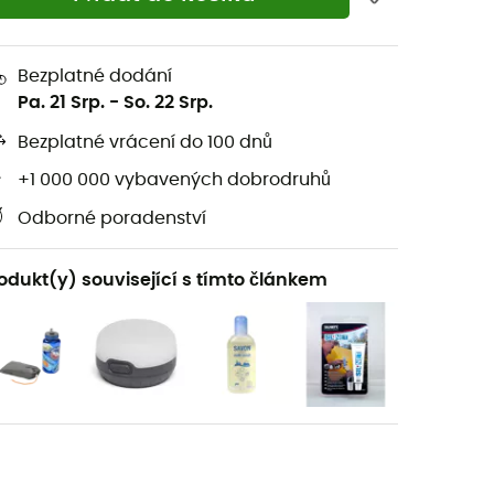
Bezplatné dodání
Pa. 21 Srp.
-
So. 22 Srp.
Bezplatné vrácení do 100 dnů
+1 000 000 vybavených dobrodruhů
Odborné poradenství
odukt(y) související s tímto článkem