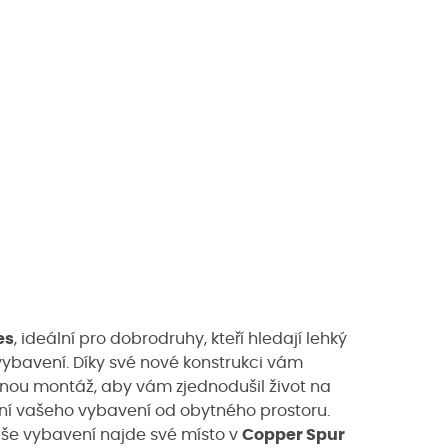
es
, ideální pro dobrodruhy, kteří hledají lehký
ybavení. Díky své nové konstrukci vám
nou montáž, aby vám zjednodušil život na
ní vašeho vybavení od obytného prostoru.
aše vybavení najde své místo v
Copper Spur