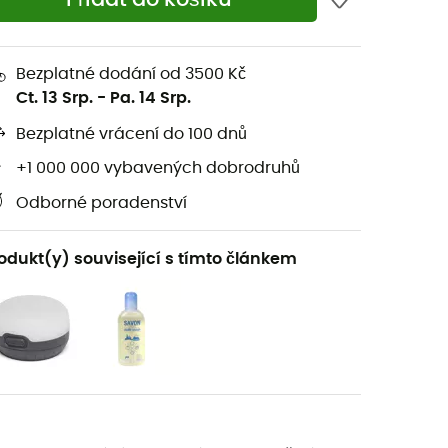
Bezplatné dodání od 3500 Kč
Ct. 13 Srp.
-
Pa. 14 Srp.
Bezplatné vrácení do 100 dnů
+1 000 000 vybavených dobrodruhů
Odborné poradenství
odukt(y) související s tímto článkem