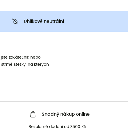
Uhlíkově neutrální
jste začátečník nebo
 strmé stezky, na kterých
Snadný nákup online
Bezplatné dodání od 3500 Kč