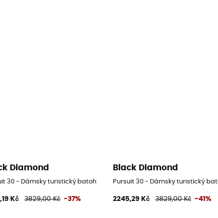
ck Diamond
Black Diamond
it 30 - Dámsky turistický batoh
Pursuit 30 - Dámsky turistický ba
,19 Kč
3829,00 Kč
-37%
2245,29 Kč
3829,00 Kč
-41%