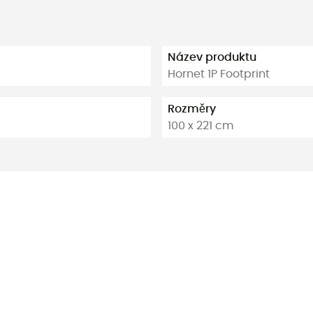
Název produktu
Hornet 1P Footprint
Rozměry
100 x 221 cm