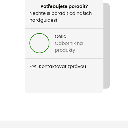
Potřebujete poradit?
Nechte si poradit od našich
hardguides!
Célia
Odborník na
produkty
Kontaktovat zprávou