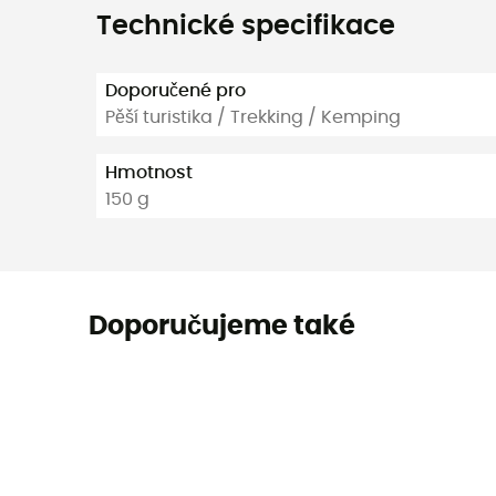
Technické specifikace
Doporučené pro
Pěší turistika / Trekking / Kemping
Hmotnost
150 g
Doporučujeme také