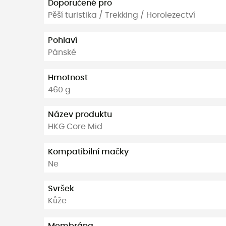
Doporučené pro
Pěší turistika / Trekking / Horolezectví
Pohlaví
Pánské
Hmotnost
460 g
Název produktu
HKG Core Mid
Kompatibilní mačky
Ne
Svršek
Kůže