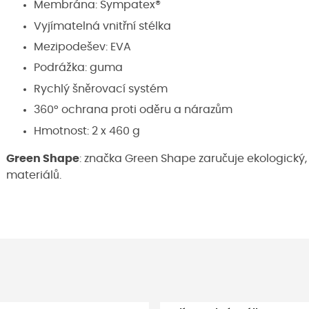
Membrána:
Sympatex®
Vyjímatelná vnitřní stélka
Mezipodešev: EVA
Podrážka: guma
Rychlý šněrovací systém
360° ochrana proti oděru a nárazům
Hmotnost: 2 x 460 g
Green Shape
: značka Green Shape zaručuje ekologický,
materiálů.