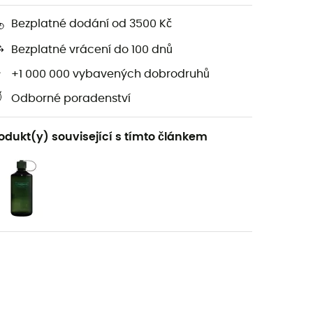
Bezplatné dodání od 3500 Kč
Bezplatné vrácení do 100 dnů
+1 000 000 vybavených dobrodruhů
Odborné poradenství
odukt(y) související s tímto článkem