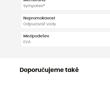
Membrána
Sympatex®
Nepromokavost
Odpuzovač vody
Mezipodešev
EVA
Doporučujeme také