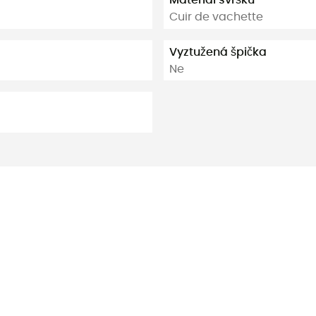
Materiál svršku
Cuir de vachette
Vyztužená špička
Ne