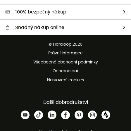
Second hand
HardGreen
100% bezpečný nákup
Snadný nákup online
Bezplatné dodání od 3500 Kč
© Hardloop 2026
Bezplatné vrácení do 100 dnů
Právní informace
Bezplatná zákaznická služba
Všeobecné obchodní podmínky
Ochrana dat
Nastavení cookies
Další dobrodružství