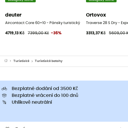
deuter
Ortovox
Aircontact Core 60+10 - Pánsky turistický batoh
Traverse 28 S Dry - Ex
4719,13 Kč
7399,00 Kč
-36%
3313,37 Kč
5609,00 
Turistické
Turistické batohy
Bezplatné dodání od 3500 Kč
Bezplatné vrácení do 100 dnů
Uhlíkově neutrální