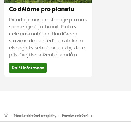
Co děláme pro planetu
Příroda je náš prostor a je pro nás
samozřejmé ji chránit. Proto v
celé naší nabídce HardGreen
stavíme do popředí udržitelné a
ekologicky šetrné produkty, které
přispívají ke snížení dopadů n
Další informace
Pánske oblečeni a doplňky
Pánské oblečení
Pánské kšiltovky a kl