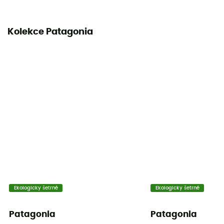
Kolekce Patagonia
Ekologicky šetrné
Ekologicky šetrné
Patagonia
Patagonia