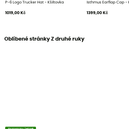
P-6 Logo Trucker Hat - Kšiltovka
Isthmus Earflap Cap - 
1019,00 Kč
1399,00 Kč
Oblíbené stránky Z druhé ruky
Ekologicky šetrné