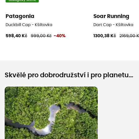
Patagonia
Soar Running
Duckbill Cap - Kšiltovka
Dart Cap - Kšiltovka
598,40 Kč
999,00 Kč
-40%
1300,38 Kč
2169,00 
Skvělé pro dobrodružství i pro planetu…