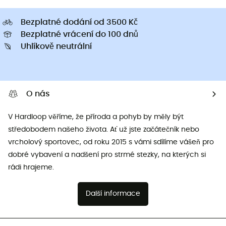
Bezplatné dodání od 3500 Kč
Bezplatné vrácení do 100 dnů
Uhlíkově neutrální
O nás
V Hardloop věříme, že příroda a pohyb by měly být
středobodem našeho života. Ať už jste začátečník nebo
vrcholový sportovec, od roku 2015 s vámi sdílíme vášeň pro
dobré vybavení a nadšení pro strmé stezky, na kterých si
rádi hrajeme.
Další informace