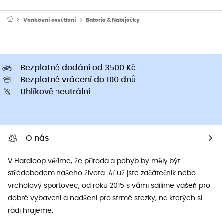
Venkovní osvětlení
Baterie & Nabíječky
Bezplatné dodání od 3500 Kč
Bezplatné vrácení do 100 dnů
Uhlíkově neutrální
O nás
V Hardloop věříme, že příroda a pohyb by měly být
středobodem našeho života. Ať už jste začátečník nebo
vrcholový sportovec, od roku 2015 s vámi sdílíme vášeň pro
dobré vybavení a nadšení pro strmé stezky, na kterých si
rádi hrajeme.