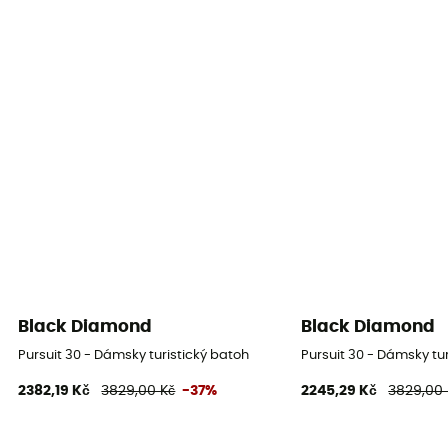
Black Diamond
Black Diamond
Pursuit 30 - Dámsky turistický batoh
Pursuit 30 - Dámsky tu
2382,19 Kč
3829,00 Kč
-37%
2245,29 Kč
3829,00 