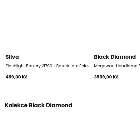
Silva
Black Diamond
Flashlight Battery 21700 - Baterie pro čelovky
Megawatt Headlamp Bat
459,00 Kč
3569,00 Kč
Kolekce Black Diamond