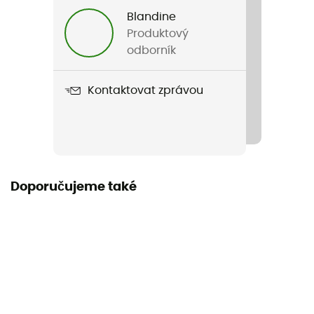
Blandine
Název produktu
Produktový
Bd 1800 Battery & Charger
odborník
Součástí dodávky
Kontaktovat zprávou
Nabíječka
Doporučujeme také