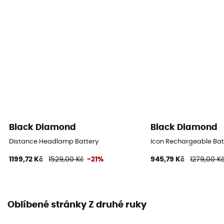
Black Diamond
Black Diamond
Distance Headlamp Battery
Icon Rechargeable Batt
1199,72 Kč
1529,00 Kč
-21%
945,79 Kč
1279,00 K
Oblíbené stránky Z druhé ruky