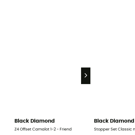
Black Diamond
Black Diamond
Z4 Offset Camalot 1-2 - Friend
Stopper Set Classic n°