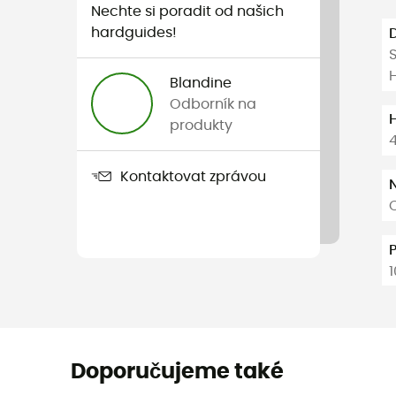
Nechte si poradit od našich
hardguides!
S
Blandine
Odborník na
produkty
Kontaktovat zprávou
1
Doporučujeme také