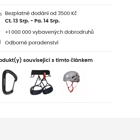
Bezplatné dodání od 3500 Kč
Ct. 13 Srp.
-
Pa. 14 Srp.
+1 000 000 vybavených dobrodruhů
Odborné poradenství
odukt(y) související s tímto článkem