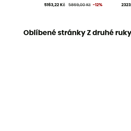
5163,22 Kč
5869,00 Kč
-12%
2323
Oblíbené stránky Z druhé ruk