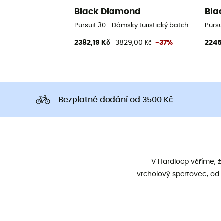
Black Diamond
Bla
Pursuit 30 - Dámsky turistický batoh
Pursu
2382,19 Kč
3829,00 Kč
-37%
2245
Bezplatné dodání od 3500 Kč
V Hardloop věříme, 
vrcholový sportovec, od 