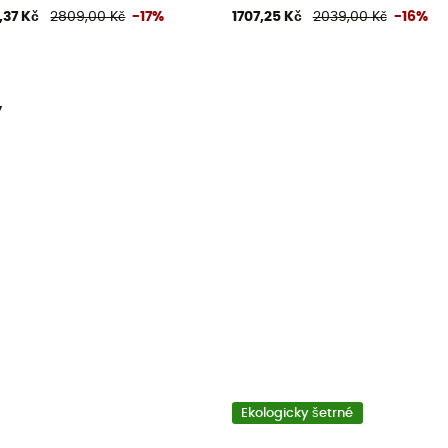
,37 Kč
2809,00 Kč
-17%
1707,25 Kč
2039,00 Kč
-16%
y
Ekologicky šetrné