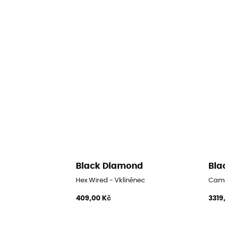
Black Diamond
Bla
Hex Wired - Vklíněnec
Camal
409,00 Kč
3319