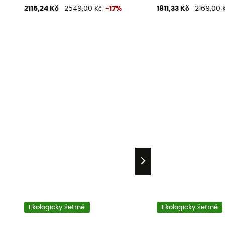
2115,24 Kč
2549,00 Kč
-17%
1811,33 Kč
2169,00 
Ekologicky šetrné
Ekologicky šetrné