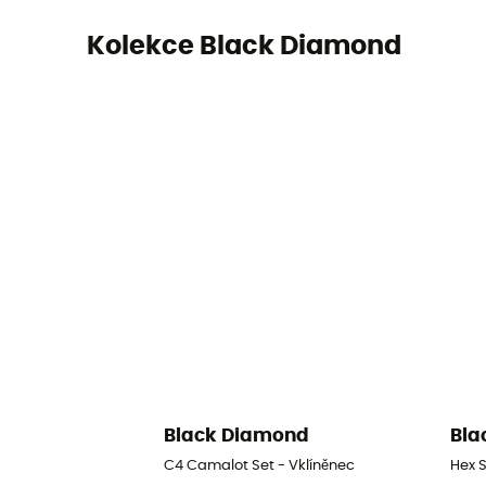
Kolekce Black Diamond
Black Diamond
Bla
C4 Camalot Set - Vklíněnec
Hex S