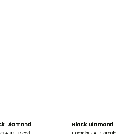
ck Diamond
Black Diamond
et 4-10 - Friend
Camalot C4 - Camalot