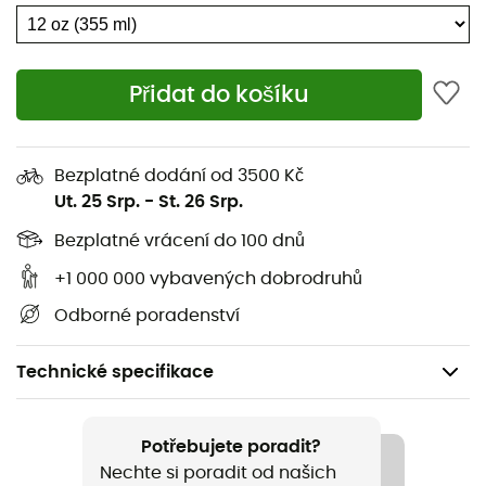
Přidat do košíku
Bezplatné dodání od 3500 Kč
Ut. 25 Srp.
-
St. 26 Srp.
Bezplatné vrácení do 100 dnů
+1 000 000 vybavených dobrodruhů
Odborné poradenství
Technické specifikace
Doporučené pro
Pěší turistika
Potřebujete poradit?
Nechte si poradit od našich