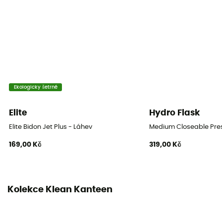
Ekologicky šetrné
Elite
Hydro Flask
Elite Bidon Jet Plus - Láhev
Medium Closeable Press
169,00 Kč
319,00 Kč
Kolekce Klean Kanteen