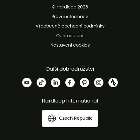
Bezplatné dodání od 3500 Kč
© Hardloop 2026
Bezplatné vrácení do 100 dnů
Právní informace
Bezplatná zákaznická služba
Všeobecné obchodní podmínky
Ochrana dat
Nastavení cookies
Další dobrodružství
Hardloop International
Czech Republic