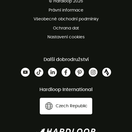
© Hardloop 2026
Bezplatné vrácení do 100 dnů
Právní informace
Bezplatná zákaznická služba
Všeobecné obchodní podmínky
Ochrana dat
Nastavení cookies
Další dobrodružství
Hardloop International
Czech Republic