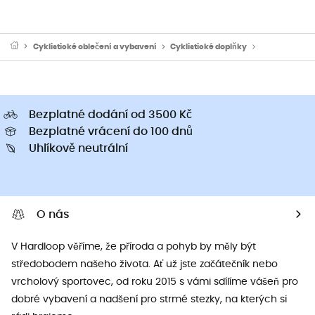
Cyklistické oblečení a vybavení
Cyklistické doplňky
Chrániče na k
Bezplatné dodání od 3500 Kč
Bezplatné vrácení do 100 dnů
Uhlíkově neutrální
O nás
V Hardloop věříme, že příroda a pohyb by měly být
středobodem našeho života. Ať už jste začátečník nebo
vrcholový sportovec, od roku 2015 s vámi sdílíme vášeň pro
dobré vybavení a nadšení pro strmé stezky, na kterých si