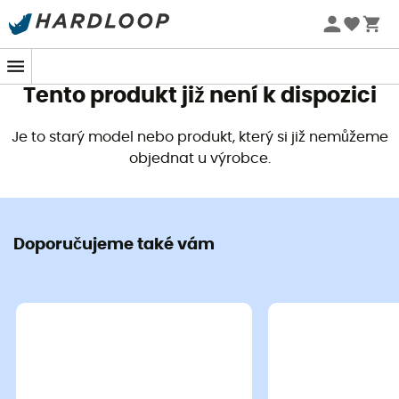
Letní akce 🔥 -5 % EXTRA při nákupu 2 produktů* s kódem
Summer5
Tento produkt již není k dispozici
Je to starý model nebo produkt, který si již nemůžeme
objednat u výrobce.
Doporučujeme také vám