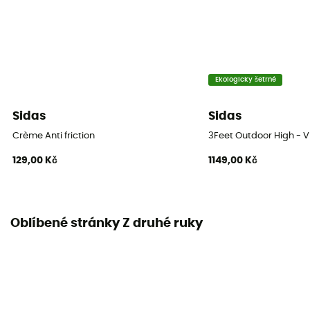
Ekologicky šetrné
Sidas
Sidas
Crème Anti friction
3Feet Outdoor High - V
129,00 Kč
1149,00 Kč
Oblíbené stránky Z druhé ruky