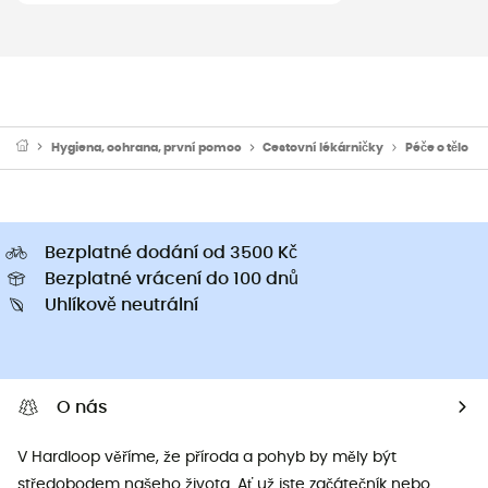
Hygiena, ochrana, první pomoc
Cestovní lékárničky
Péče o tělo
Bezplatné dodání od 3500 Kč
Bezplatné vrácení do 100 dnů
Uhlíkově neutrální
O nás
V Hardloop věříme, že příroda a pohyb by měly být
středobodem našeho života. Ať už jste začátečník nebo