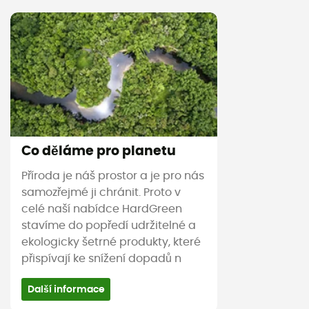
Co děláme pro planetu
Příroda je náš prostor a je pro nás
samozřejmé ji chránit. Proto v
celé naší nabídce HardGreen
stavíme do popředí udržitelné a
ekologicky šetrné produkty, které
přispívají ke snížení dopadů n
Další informace