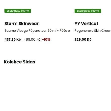
Ekologicky šetrné
Ekologicky šetrné
Størm Skinwear
YY Vertical
Baume Visage Réparateur 50 ml - Péče o tělo
Regenerate Skin Cream
437,25 Kč
489,00 Kč
-10%
329,00 Kč
Kolekce Sidas