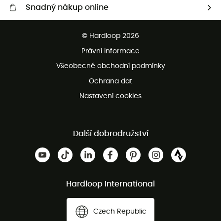
Snadný nákup online
Bezplatné dodání od 3500 Kč
© Hardloop 2026
Bezplatné vrácení do 100 dnů
Právní informace
Bezplatná zákaznická služba
Všeobecné obchodní podmínky
Ochrana dat
Nastavení cookies
Další dobrodružství
Hardloop International
Czech Republic