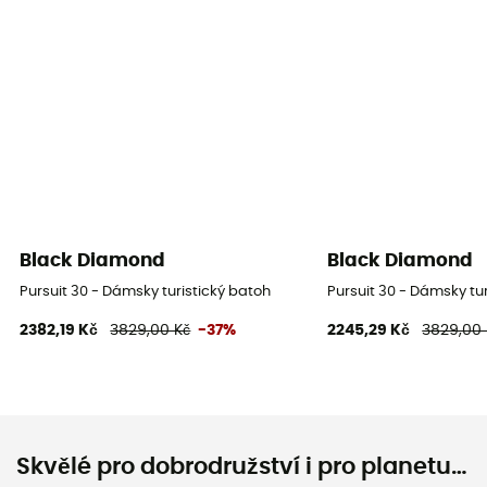
Black Diamond
Black Diamond
Pursuit 30 - Dámsky turistický batoh
Pursuit 30 - Dámsky tu
2382,19 Kč
3829,00 Kč
-37%
2245,29 Kč
3829,00 
Skvělé pro dobrodružství i pro planetu…