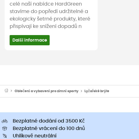
celé naší nabídce HardGreen
stavíme do popředí udržitelné a
ekologicky šetrné produkty, které
přispívají ke snížení dopadů n
Další informace
Oblečení a vybavení pro zimní sporty
Lyžařské brýle
Bezplatné dodání od 3500 Kč
Bezplatné vrácení do 100 dnů
Uhlíkově neutrální