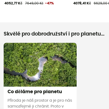
4052,77 Kč
7649,00 Kč
-47%
4078,41 Kč
6629,00 
Skvělé pro dobrodružství i pro planetu…
Co děláme pro planetu
Příroda je náš prostor a je pro nás
samozřejmé ji chránit. Proto v