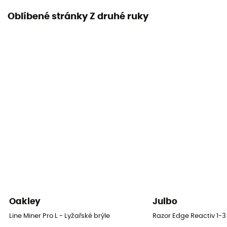
Oblíbené stránky Z druhé ruky
Oakley
Julbo
Line Miner Pro L - Lyžařské brýle
Razor Edge Reactiv 1-3 