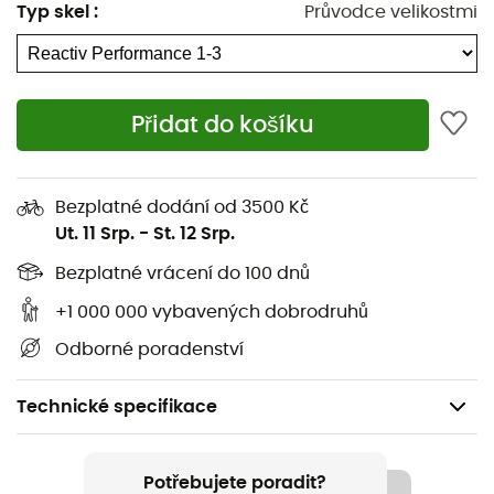
Typ skel
:
Průvodce velikostmi
Přidat do košíku
Bezplatné dodání od 3500 Kč
Ut. 11 Srp.
-
St. 12 Srp.
Bezplatné vrácení do 100 dnů
+1 000 000 vybavených dobrodruhů
Odborné poradenství
Technické specifikace
Doporučené pro
Lyžování / Snowboard
Potřebujete poradit?