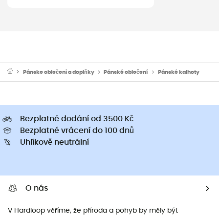
Pánske oblečeni a doplňky
Pánské oblečení
Pánské kalhoty
Bezplatné dodání od 3500 Kč
Bezplatné vrácení do 100 dnů
Uhlíkově neutrální
O nás
V Hardloop věříme, že příroda a pohyb by měly být