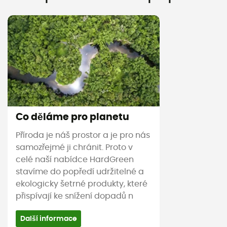
Co děláme pro planetu
Příroda je náš prostor a je pro nás
samozřejmé ji chránit. Proto v
celé naší nabídce HardGreen
stavíme do popředí udržitelné a
ekologicky šetrné produkty, které
přispívají ke snížení dopadů n
Další informace