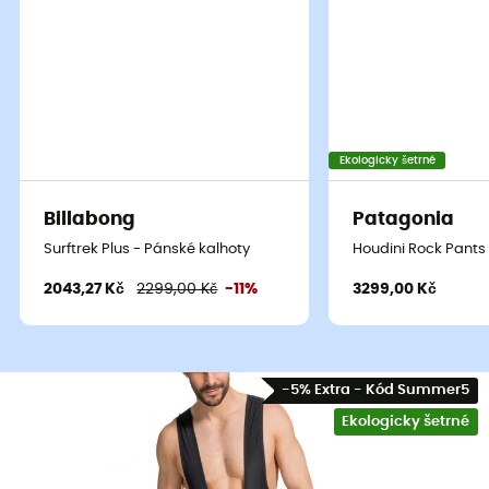
Ekologicky šetrné
Billabong
Patagonia
Surftrek Plus - Pánské kalhoty
Houdini Rock Pants
2043,27 Kč
2299,00 Kč
-11%
3299,00 Kč
-5% Extra - Kód Summer5
Ekologicky šetrné