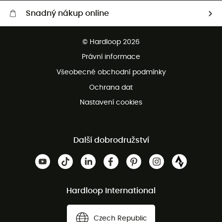
Snadný nákup online
Bezplatné dodání od 3500 Kč
© Hardloop 2026
Bezplatné vrácení do 100 dnů
Právní informace
Bezplatná zákaznická služba
Všeobecné obchodní podmínky
Ochrana dat
Nastavení cookies
Další dobrodružství
Hardloop International
Czech Republic