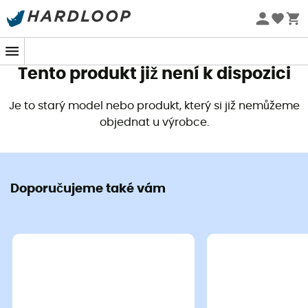
Letní akce 🔥 -5 % EXTRA při nákupu 2 produktů* s kódem
Summer5
Tento produkt již není k dispozici
Je to starý model nebo produkt, který si již nemůžeme
objednat u výrobce.
Doporučujeme také vám