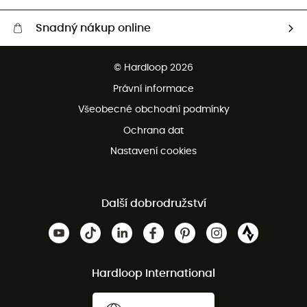
Snadný nákup online
Bezplatné dodání od 3500 Kč
© Hardloop 2026
Bezplatné vrácení do 100 dnů
Právní informace
Bezplatná zákaznická služba
Všeobecné obchodní podmínky
Ochrana dat
Nastavení cookies
Další dobrodružství
Hardloop International