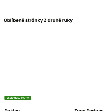
Oblíbené stránky Z druhé ruky
Ekologicky šetrné
Dakine
Topo Designs