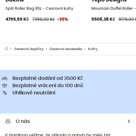
Split Roller Bag 85L - Cestovní kufry
Mountain Duffel Roller 
4795,69 Kč
7399,00 Kč
-35%
5506,38 Kč
9179,00 
Cestovní doplňky
Cestovní zavazadla
Kufry
Bezplatné dodání od 3500 Kč
Bezplatné vrácení do 100 dnů
Uhlíkově neutrální
O nás
V Hardloop věříme, že příroda a pohyb by měly být