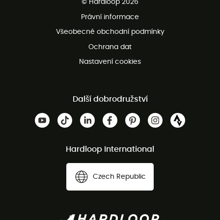
© Hardloop 2026
Bezplatné vrácení do 100 dnů
Právní informace
Bezplatná zákaznická služba
Všeobecné obchodní podmínky
Ochrana dat
Nastavení cookies
Další dobrodružství
Hardloop International
Czech Republic