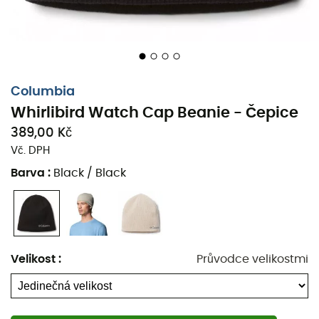
Columbia
Whirlibird Watch Cap Beanie - Čepice
389,00 Kč
Vč. DPH
Barva
:
Black / Black
Velikost
:
Průvodce velikostmi