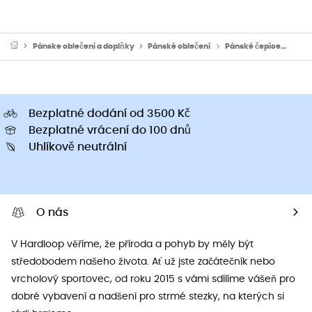
Pánske oblečeni a doplňky
Pánské oblečení
Pánské čepice
Páns
Bezplatné dodání od 3500 Kč
Bezplatné vrácení do 100 dnů
Uhlíkově neutrální
O nás
V Hardloop věříme, že příroda a pohyb by měly být
středobodem našeho života. Ať už jste začátečník nebo
vrcholový sportovec, od roku 2015 s vámi sdílíme vášeň pro
dobré vybavení a nadšení pro strmé stezky, na kterých si