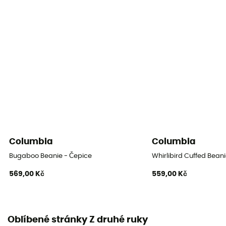
Columbia
Columbia
Bugaboo Beanie - Čepice
Whirlibird Cuffed Bean
569,00 Kč
559,00 Kč
Oblíbené stránky Z druhé ruky