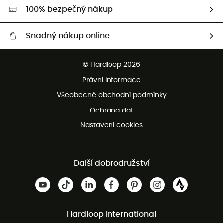
HardGreen
100% bezpečný nákup
Snadný nákup online
Bezplatné dodání od 3500 Kč
© Hardloop 2026
Bezplatné vrácení do 100 dnů
Právní informace
Bezplatná zákaznická služba
Všeobecné obchodní podmínky
Ochrana dat
Nastavení cookies
Další dobrodružství
Hardloop International