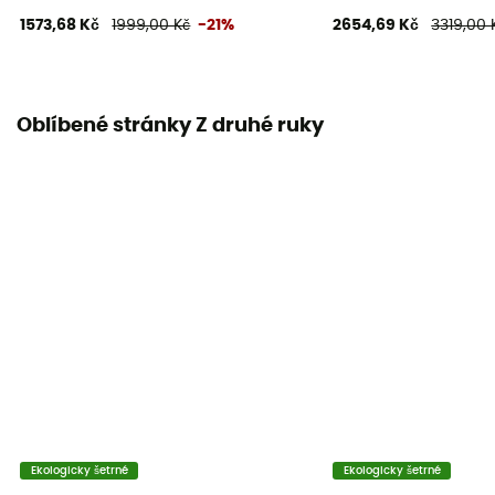
1573,68 Kč
1999,00 Kč
-21%
2654,69 Kč
3319,00 
Oblíbené stránky Z druhé ruky
Ekologicky šetrné
Ekologicky šetrné