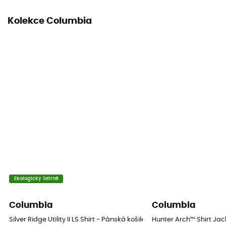
Kolekce Columbia
Ekologicky šetrné
Columbia
Columbia
Silver Ridge Utility II LS Shirt - Pánská košile
Hunter Arch™ Shirt Jac