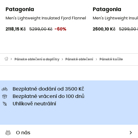
Patagonia
Patagonia
Men's Lightweight Insulated Fjord Flannel Shirt - Pánská košile
Men's Lightweight Insul
2118,15 Kč
5299,00 Kč
-60%
2600,10 Kč
5299,00 
Pánske oblečeni a doplňky
Pánské oblečení
Pánské košile
Bezplatné dodání od 3500 Kč
Bezplatné vrácení do 100 dnů
Uhlíkově neutrální
O nás