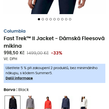
Columbia
Fast Trek™ II Jacket - Dámská Fleesová
mikina
998,50 Kč
1499,00 Kč
-33%
Vč. DPH
Ušetřete 5 % při zakoupení 2 produktů, bez minimálního
nákupu, s kódem Summer5.
Další informace
Barva
:
Black