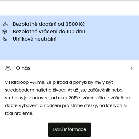
Bezplatné dodání od 3500 Kč
Bezplatné vrácení do 100 dnů
Uhlíkově neutrální
O nás
V Hardloop věříme, že příroda a pohyb by měly být
středobodem našeho života. Ať už jste začátečník nebo
vrcholový sportovec, od roku 2015 s vámi sdílíme vášeň pro
dobré vybavení a nadšení pro strmé stezky, na kterých si
rádi hrajeme.
Další informace