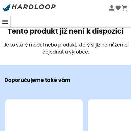
Letní akce 🔥 -5 % EXTRA při nákupu 2 produktů* s kódem
Summer5
Tento produkt již není k dispozici
Je to starý model nebo produkt, který si již nemůžeme
objednat u výrobce.
Doporučujeme také vám