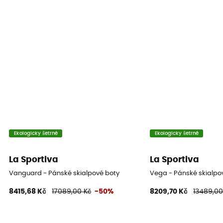
Ekologicky šetrné
Ekologicky šetrné
La Sportiva
La Sportiva
Vanguard - Pánské skialpové boty
Vega - Pánské skialpo
8415,68 Kč
17089,00 Kč
-50%
8209,70 Kč
13489,00