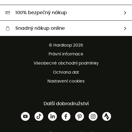
Second hand
HardGreen
100% bezpečný nákup
Snadný nákup online
Bezplatné dodání od 3500 Kč
© Hardloop 2026
Bezplatné vrácení do 100 dnů
Právní informace
Bezplatná zákaznická služba
Všeobecné obchodní podmínky
Ochrana dat
Nastavení cookies
Další dobrodružství