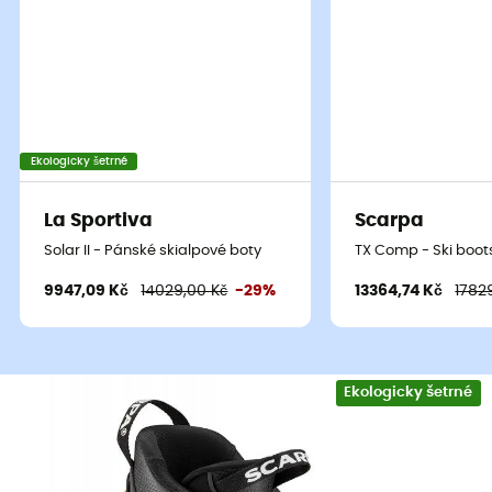
Ekologicky šetrné
La Sportiva
Scarpa
Solar II - Pánské skialpové boty
TX Comp - Ski boot
9947,09 Kč
14029,00 Kč
-29%
13364,74 Kč
1782
Rozhodně jedny z nejvíce inovativních
lyžařských bot
Ekologicky šetrné
pro skialpinismus za posledních 10 let. Narušující
zavedená pravidla v této oblasti,
Scarpa Maestrale
je
nepochybně jednou z nejvýkonnějších bot ve své
kategorii. S rozsahem pohybu téměř 59° bude váš krok