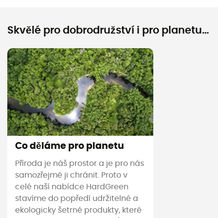
Skvělé pro dobrodružství i pro planetu…
Co děláme pro planetu
Příroda je náš prostor a je pro nás
samozřejmé ji chránit. Proto v
celé naší nabídce HardGreen
stavíme do popředí udržitelné a
ekologicky šetrné produkty, které