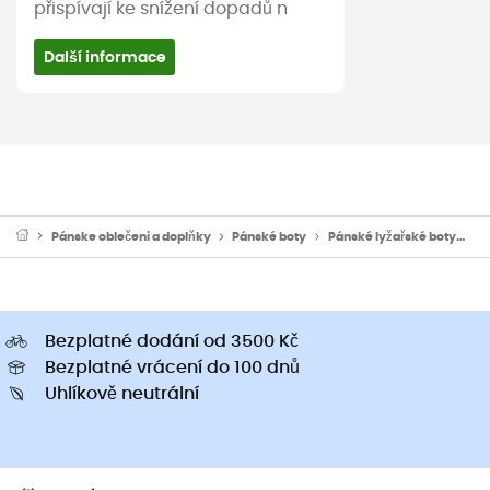
přispívají ke snížení dopadů n
Další informace
Pánske oblečeni a doplňky
Pánské boty
Pánské lyžařské boty
Pá
Bezplatné dodání od 3500 Kč
Bezplatné vrácení do 100 dnů
Uhlíkově neutrální