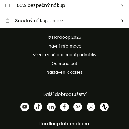
HardGreen
100% bezpečný nákup
Snadný nákup online
Bezplatné dodání od 3500 Kč
© Hardloop 2026
Bezplatné vrácení do 100 dnů
Právní informace
Bezplatná zákaznická služba
Všeobecné obchodní podmínky
Ochrana dat
Nastavení cookies
Další dobrodružství
Hardloop International