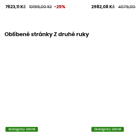
7623,11 Kč
10199,00 Kč
-25%
2982,08 Kč
4079,00
Oblíbené stránky Z druhé ruky
Ekologicky šetrné
Ekologicky šetrné