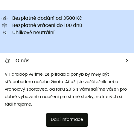
Bezplatné dodání od 3500 Kč
Bezplatné vrácení do 100 dnů
Uhlíkově neutrální
O nás
V Hardloop věříme, že příroda a pohyb by měly být
středobodem našeho života. Ať už jste začátečník nebo
vrcholový sportovec, od roku 2015 s vámi sdílíme vášeň pro
dobré vybavení a nadšení pro strmé stezky, na kterých si
rádi hrajeme.
Další informace