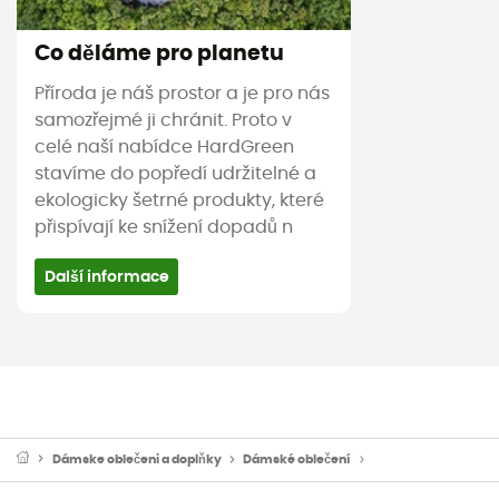
Co děláme pro planetu
Příroda je náš prostor a je pro nás
samozřejmé ji chránit. Proto v
celé naší nabídce HardGreen
stavíme do popředí udržitelné a
ekologicky šetrné produkty, které
přispívají ke snížení dopadů n
Další informace
Dámske oblečeni a doplňky
Dámské oblečení
Dámské funkční trič