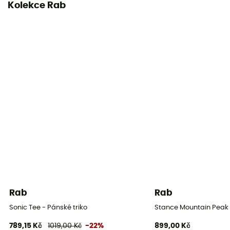
Kolekce Rab
Rab
Rab
Sonic Tee - Pánské triko
Stance Mountain Peak 
789,15 Kč
1019,00 Kč
-22%
899,00 Kč