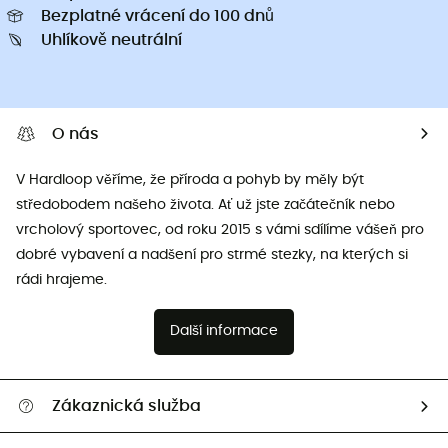
Bezplatné vrácení do 100 dnů
Uhlíkově neutrální
O nás
V Hardloop věříme, že příroda a pohyb by měly být
středobodem našeho života. Ať už jste začátečník nebo
vrcholový sportovec, od roku 2015 s vámi sdílíme vášeň pro
dobré vybavení a nadšení pro strmé stezky, na kterých si
rádi hrajeme.
Další informace
Zákaznická služba
Nápověda a kontakt