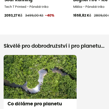
Tech T Printed - Pánské triko
Mikka - Pánské triko
2093,27 Kč
3499,00 Kč
-40%
1658,82 Kč
2809,00 
Skvělé pro dobrodružství i pro planetu…
Co děláme pro planetu