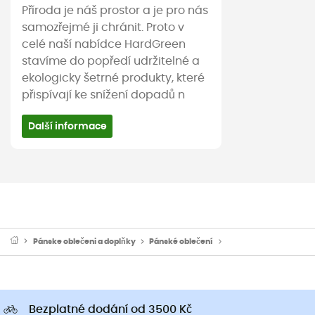
Příroda je náš prostor a je pro nás
samozřejmé ji chránit. Proto v
celé naší nabídce HardGreen
stavíme do popředí udržitelné a
ekologicky šetrné produkty, které
přispívají ke snížení dopadů n
Další informace
Pánske oblečeni a doplňky
Pánské oblečení
Pánské trička a dresy
Bezplatné dodání od 3500 Kč