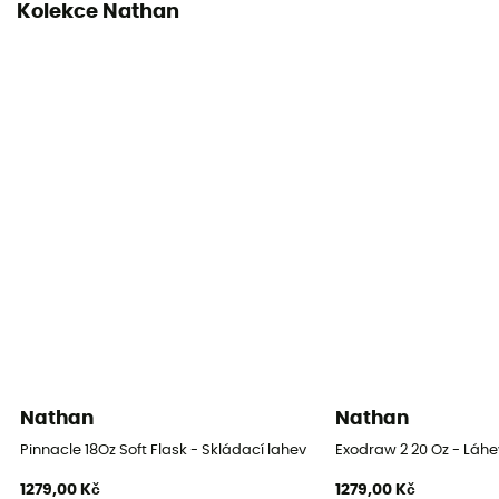
Kolekce Nathan
Nathan
Nathan
Pinnacle 18Oz Soft Flask - Skládací lahev
Exodraw 2 20 Oz - Láhe
1279,00 Kč
1279,00 Kč