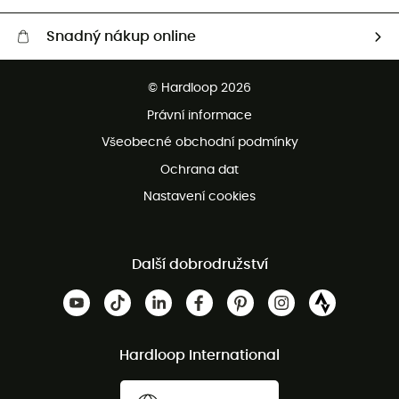
Snadný nákup online
Bezplatné dodání od 3500 Kč
© Hardloop 2026
Bezplatné vrácení do 100 dnů
Právní informace
Bezplatná zákaznická služba
Všeobecné obchodní podmínky
Ochrana dat
Nastavení cookies
Další dobrodružství
Hardloop International