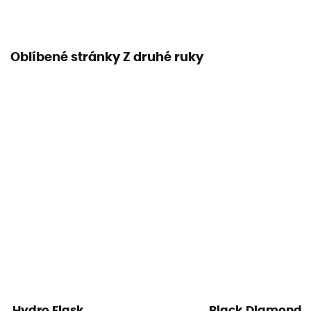
Oblíbené stránky Z druhé ruky
Hydro Flask
Black Diamond