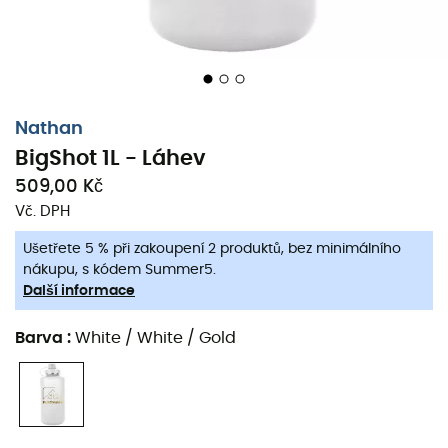
Nathan
BigShot 1L - Láhev
509,00 Kč
Vč. DPH
Ušetřete 5 % při zakoupení 2 produktů, bez minimálního
nákupu, s kódem Summer5.
Další informace
Barva
:
White / White / Gold