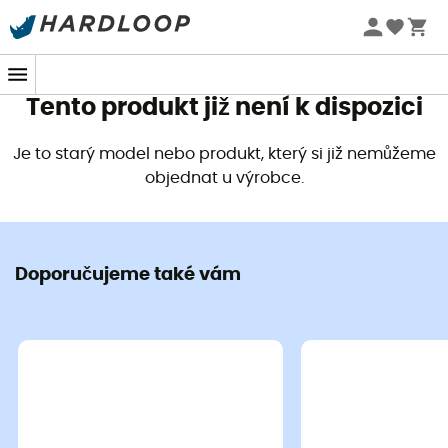
Letní akce 🔥 -5 % EXTRA při nákupu 2 produktů* s kódem
Summer5
Tento produkt již není k dispozici
Je to starý model nebo produkt, který si již nemůžeme
objednat u výrobce.
Doporučujeme také vám