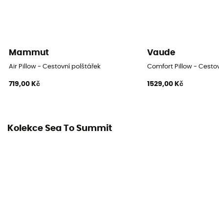
Mammut
Vaude
Air Pillow - Cestovní polštářek
Comfort Pillow - Cesto
719,00 Kč
1529,00 Kč
Kolekce Sea To Summit