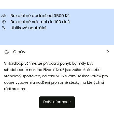
Bezplatné dodání od 3500 Kč
Bezplatné vrácení do 100 dnů
Uhlíkově neutrální
O nás
V Hardloop věříme, že příroda a pohyb by měly být
středobodem našeho života. Ať už jste začátečník nebo
vrcholový sportovec, od roku 2015 s vámi sdílíme vášeň pro
dobré vybavení a nadšení pro strmé stezky, na kterých si
rádi hrajeme.
Další informace