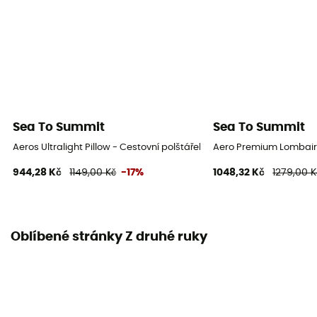
Sea To Summit
Sea To Summit
Aeros Ultralight Pillow - Cestovní polštářek
Aero Premium Lombaire
944,28 Kč
1149,00 Kč
-17%
1048,32 Kč
1279,00 K
Oblíbené stránky Z druhé ruky