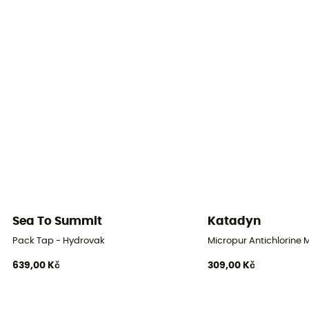
Sea To Summit
Katadyn
Pack Tap - Hydrovak
Micropur Antichlorine 
639,00 Kč
309,00 Kč