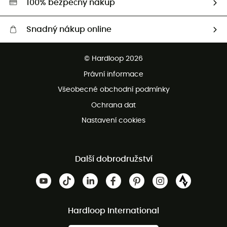
100% bezpečný nákup
Snadný nákup online
Bezplatné dodání od 3500 Kč
© Hardloop 2026
Bezplatné vrácení do 100 dnů
Právní informace
Bezplatná zákaznická služba
Všeobecné obchodní podmínky
Ochrana dat
Nastavení cookies
Další dobrodružství
Hardloop International