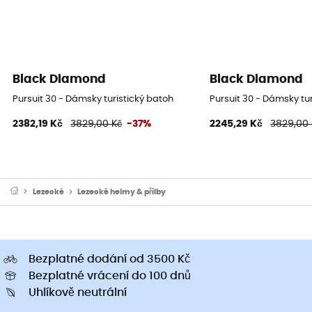
Black Diamond
Black Diamond
Pursuit 30 - Dámsky turistický batoh
Pursuit 30 - Dámsky tu
2382,19 Kč
3829,00 Kč
-37%
2245,29 Kč
3829,00 
Lezecké
Lezecké helmy & přilby
Bezplatné dodání od 3500 Kč
Bezplatné vrácení do 100 dnů
Uhlíkově neutrální