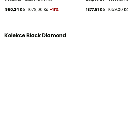
950,24 Kč
1079,00 Kč
-11%
1377,81 Kč
1659,00 K
Kolekce Black Diamond