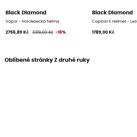
Black Diamond
Black Diamond
Vapor - Horolezecká helma
Capitan E Helmet - Le
2756,89 Kč
3319,00 Kč
-16%
1789,00 Kč
Oblíbené stránky Z druhé ruky