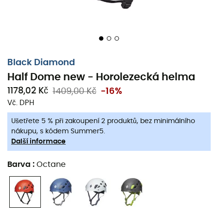
Black Diamond
Half Dome new - Horolezecká helma
1178,02 Kč
1409,00 Kč
-16%
Vč. DPH
Ušetřete 5 % při zakoupení 2 produktů, bez minimálního
nákupu, s kódem Summer5.
Další informace
Barva
:
Octane