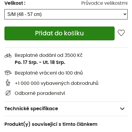
Velikost
:
Průvodce velikostmi
Přidat do košíku
Bezplatné dodání od 3500 Kč
Po. 17 Srp.
-
Ut. 18 Srp.
Bezplatné vrácení do 100 dnů
+1 000 000 vybavených dobrodruhů
Odborné poradenství
Technické specifikace
Doporučené pro
Produkt(y) související s tímto článkem
Sportovní lezení