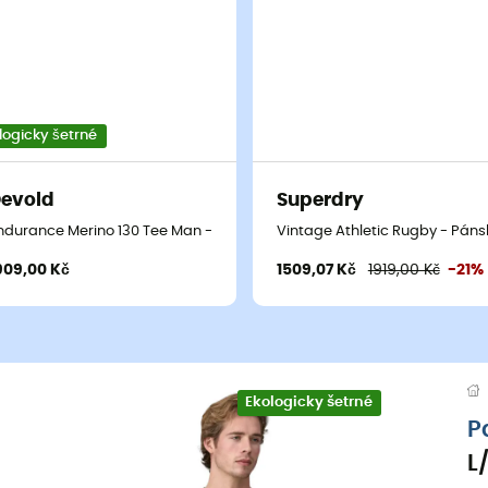
logicky šetrné
evold
Superdry
ndurance Merino 130 Tee Man - Pánské triko
Vintage Athletic Rugby - Pánsk
909,00 Kč
1509,07 Kč
1919,00 Kč
-21%
Ekologicky šetrné
P
L