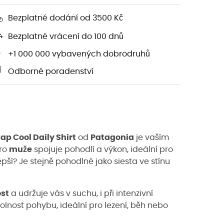
Bezplatné dodání od 3500 Kč
Bezplatné vrácení do 100 dnů
+1 000 000 vybavených dobrodruhů
Odborné poradenství
Cap Cool Daily Shirt
od
Patagonia
je vaším
pro
muže
spojuje pohodlí a výkon, ideální pro
epší? Je stejně pohodlné jako siesta ve stínu
ost
a udržuje vás v suchu, i při intenzivní
lnost pohybu, ideální pro lezení, běh nebo