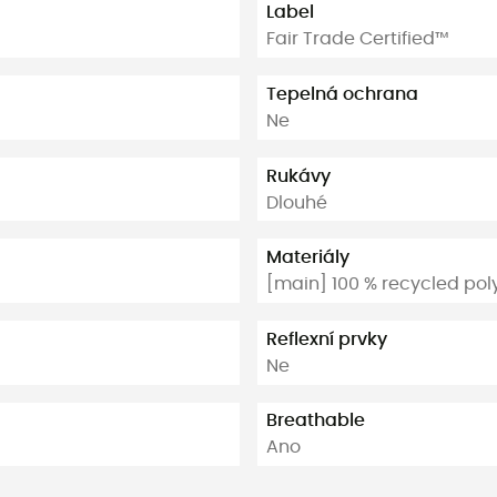
Label
Fair Trade Certified™
Tepelná ochrana
Ne
Rukávy
Dlouhé
Materiály
[main] 100 % recycled pol
Reflexní prvky
Ne
Breathable
Ano