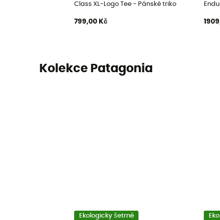
Class XL-Logo Tee - Pánské triko
Endu
799,00 Kč
1909
Kolekce Patagonia
Ekologicky šetrné
Eko