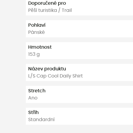
Doporučené pro
Pěší turistika / Trail
Pohlaví
Pánské
Hmotnost
153 g
Název produktu
L/S Cap Cool Daily Shirt
Stretch
Ano
Střih
Standardní