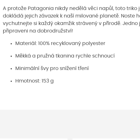
A protože Patagonia nikdy nedělá věci napůl, toto triko
dokládá jejich závazek k naší milované planetě. Noste ho
vychutnejte si každý okamžik strávený v přírodě. Jedno j
připraveni na dobrodružství!
Materiál: 100% recyklovaný polyester
Měkká a pružná tkanina rychle schnoucí
Minimální švy pro snížení tření
Hmotnost: 153 g