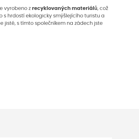
 je vyrobeno z
recyklovaných materiálů
, což
 s hrdostí ekologicky smýšlejícího turistu a
e jisté, s tímto společníkem na zádech jste