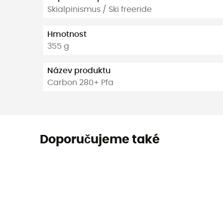
Skialpinismus / Ski freeride
Hmotnost
355 g
Název produktu
Carbon 280+ Pfa
Doporučujeme také