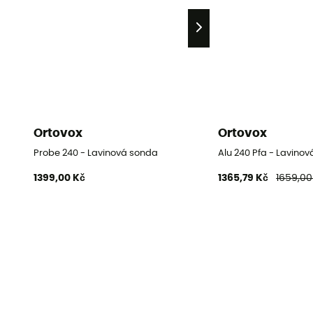
Ortovox
Ortovox
Probe 240 - Lavinová sonda
Alu 240 Pfa - Lavino
1399,00 Kč
1365,79 Kč
1659,00