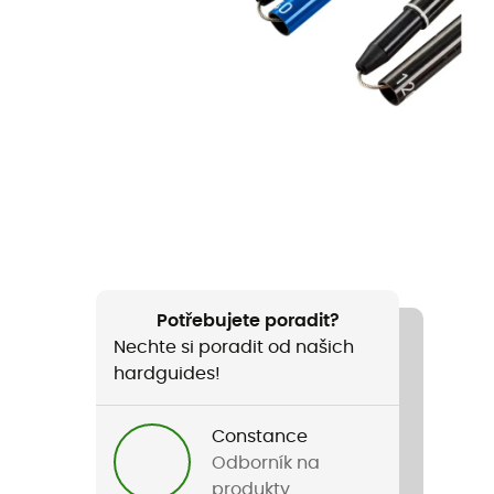
Potřebujete poradit?
Nechte si poradit od našich
hardguides!
Constance
Odborník na
produkty