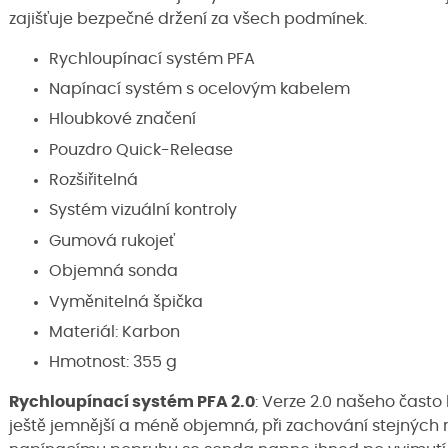
zajišťuje bezpečné držení za všech podmínek.
Rychloupínací systém PFA
Napínací systém s ocelovým kabelem
Hloubkové značení
Pouzdro Quick-Release
Rozšiřitelná
Systém vizuální kontroly
Gumová rukojeť
Objemná sonda
Vyměnitelná špička
Materiál: Karbon
Hmotnost: 355 g
Rychloupínací systém PFA 2.0
: Verze 2.0 našeho čast
ještě jemnější a méně objemná, při zachování stejných