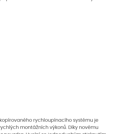
o kopírovaného rychloupínacího systému je
 rychlých montážních výkonů. Díky novému