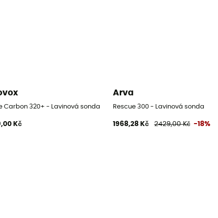
ovox
Arva
e Carbon 320+ - Lavinová sonda
Rescue 300 - Lavinová sonda
,00 Kč
1968,28 Kč
2429,00 Kč
-18%