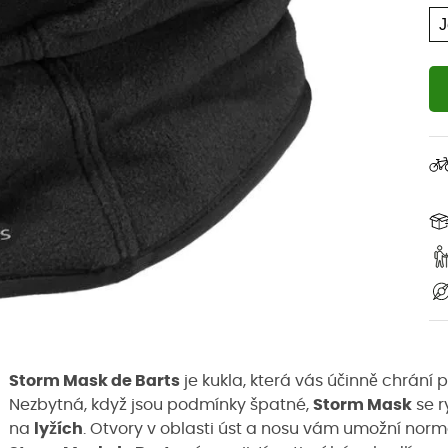
Storm Mask de Barts
je kukla, která vás účinně chrání
Nezbytná, když jsou podmínky špatné,
Storm Mask
se r
na
lyžích
. Otvory v oblasti úst a nosu vám umožní normá