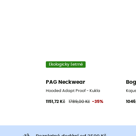
Ekologicky šetrné
PAG Neckwear
Bog
Hooded Adapt Proof - Kukla
Kaju
1151,72 Kč
1789,00 Kč
-35%
1046