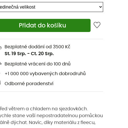
Přidat do košíku
Bezplatné dodání od 3500 Kč
St. 19 Srp.
-
Ct. 20 Srp.
Bezplatné vrácení do 100 dnů
+1 000 000 vybavených dobrodruhů
Odborné poradenství
 před větrem a chladem na sjezdovkách.
ychle stane vaší nepostradatelnou pomůckou
lně dýchat. Navíc, díky materiálu z fleecu,