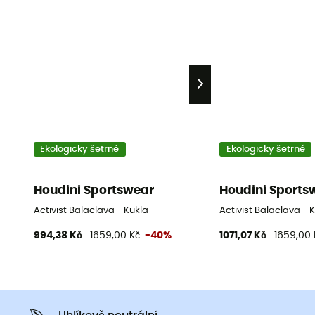
Ekologicky šetrné
Ekologicky šetrné
Houdini Sportswear
Houdini Sports
Activist Balaclava - Kukla
Activist Balaclava - 
994,38 Kč
1659,00 Kč
-40%
1071,07 Kč
1659,00 