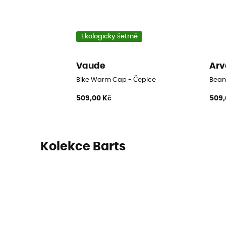
Ekologicky šetrné
Vaude
Arv
Bike Warm Cap - Čepice
Bean
509,00 Kč
509,
Kolekce Barts