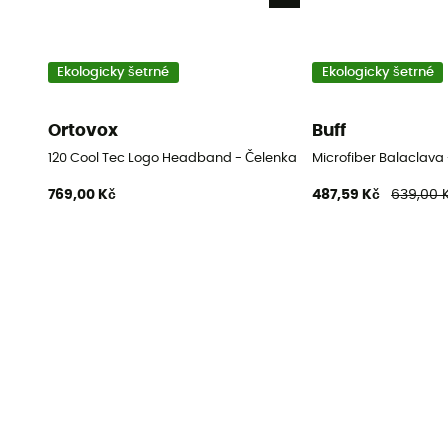
Ekologicky šetrné
Ekologicky šetrné
Ortovox
Buff
120 Cool Tec Logo Headband - Čelenka merino vlna
Microfiber Balaclava 
769,00 Kč
487,59 Kč
639,00 