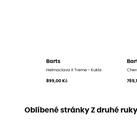
Barts
Bar
Helmaclava X Treme - Kukla
Cher
899,00 Kč
765,
Oblíbené stránky Z druhé ruk