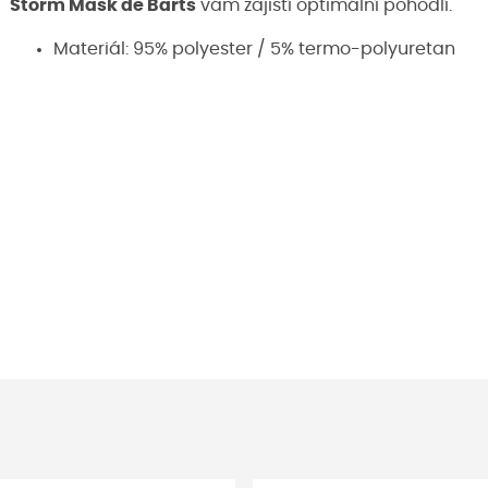
Storm Mask de Barts
vám zajistí optimální pohodlí.
Materiál: 95% polyester / 5% termo-polyuretan