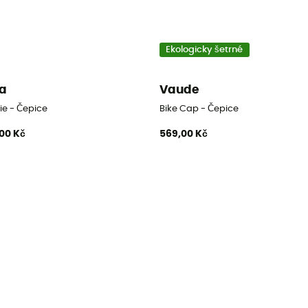
Ekologicky šetrné
a
Vaude
ie - Čepice
Bike Cap - Čepice
00 Kč
569,00 Kč