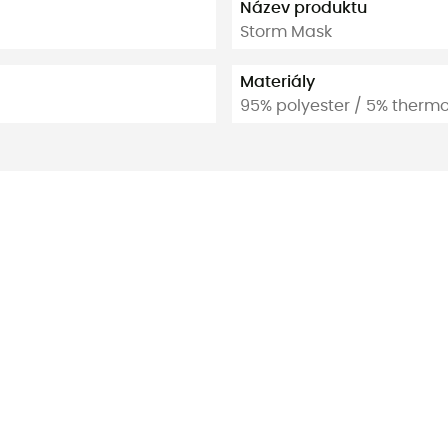
Název produktu
Storm Mask
Materiály
95% polyester / 5% therm