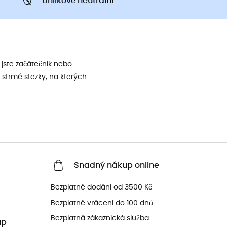
Uhlíkově neutrální
jste začátečník nebo
 strmé stezky, na kterých
Snadný nákup online
Bezplatné dodání od 3500 Kč
Bezplatné vrácení do 100 dnů
Bezplatná zákaznická služba
up