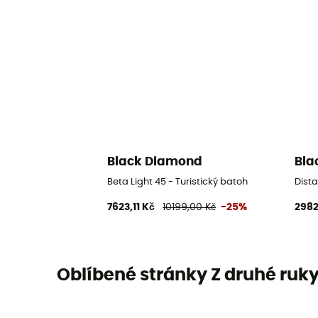
Black Diamond
Bla
Beta Light 45 - Turistický batoh
Dist
7623,11 Kč
10199,00 Kč
-25%
2982
Oblíbené stránky Z druhé ruk