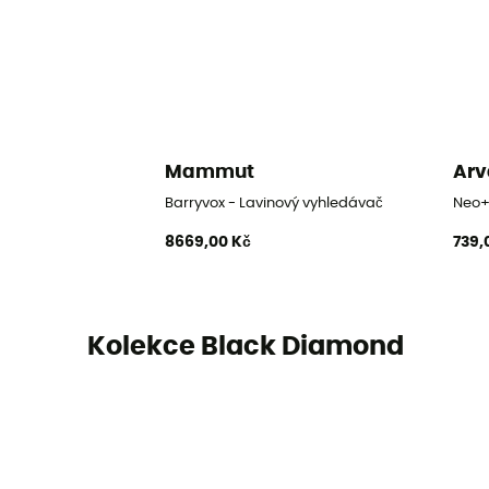
Mammut
Arv
Barryvox - Lavinový vyhledávač
Neo+
8669,00 Kč
739,
Kolekce Black Diamond