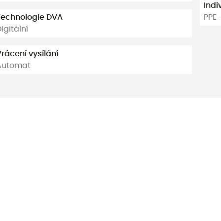
Indi
Technologie DVA
PPE 
igitální
rácení vysílání
Automat