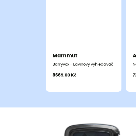
Mammut
Barryvox - Lavinový vyhledávač
N
8669,00 Kč
7