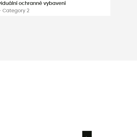
viduální ochranné vybavení
- Category 2