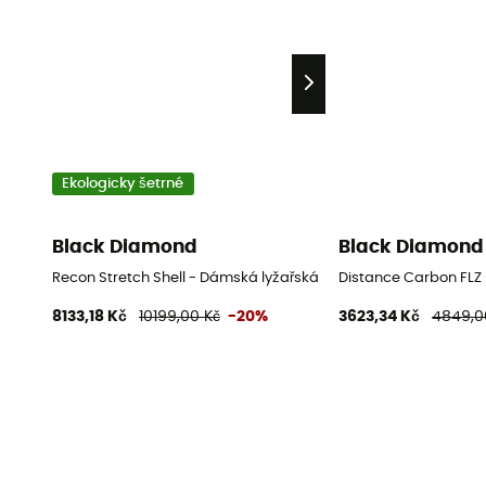
Ekologicky šetrné
Black Diamond
Black Diamond
Recon Stretch Shell - Dámská lyžařská bunda
Distance Carbon FLZ 
8133,18 Kč
10199,00 Kč
-20%
3623,34 Kč
4849,0