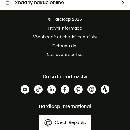
Snadný nákup online
Bezplatné dodání od 3500 Kč
© Hardloop 2026
Bezplatné vrácení do 100 dnů
Právní informace
Bezplatná zákaznická služba
Všeobecné obchodní podmínky
Ochrana dat
Nastavení cookies
Další dobrodružství
Hardloop International
Czech Republic