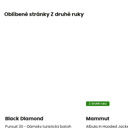
Oblíbené stránky Z druhé ruky
Z druhé ruky
Black Diamond
Mammut
Pursuit 30 - Dámsky turistický batoh
Albula In Hooded Jack