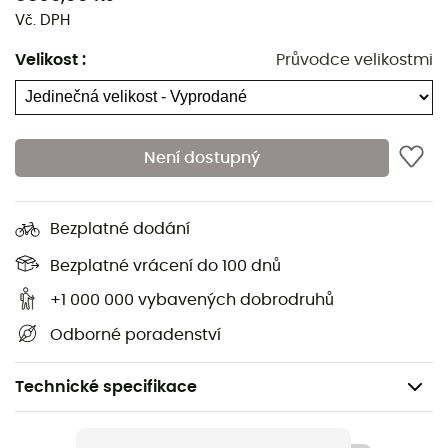
Vč. DPH
Velikost
:
Průvodce velikostmi
Není dostupný
Bezplatné dodání
Bezplatné vrácení do 100 dnů
+1 000 000 vybavených dobrodruhů
Odborné poradenství
Technické specifikace
Doporučené pro