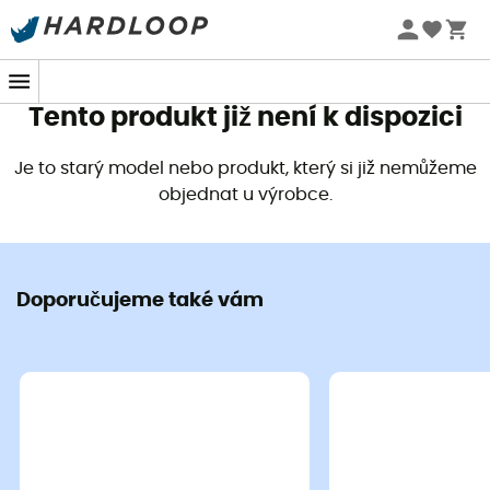
Letní akce 🔥 -5 % EXTRA při nákupu 2 produktů* s kódem
Summer5
Tento produkt již není k dispozici
Je to starý model nebo produkt, který si již nemůžeme
objednat u výrobce.
Doporučujeme také vám