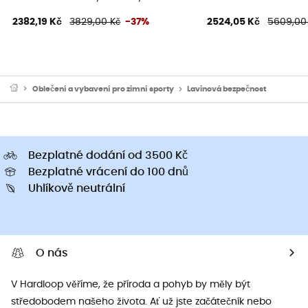
2382,19 Kč
3829,00 Kč
-37%
2524,05 Kč
5609,00
Oblečení a vybavení pro zimní sporty
Lavinová bezpečnost
Bezplatné dodání od 3500 Kč
Bezplatné vrácení do 100 dnů
Uhlíkově neutrální
O nás
V Hardloop věříme, že příroda a pohyb by měly být
středobodem našeho života. Ať už jste začátečník nebo