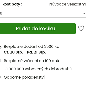
likost boty
:
Průvodce velikostmi
Přidat do košíku
Bezplatné dodání od 3500 Kč
Ct. 20 Srp.
-
Pa. 21 Srp.
Bezplatné vrácení do 100 dnů
+1 000 000 vybavených dobrodruhů
Odborné poradenství