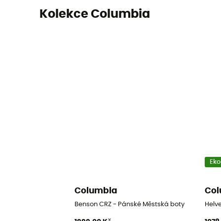
Kolekce Columbia
Eko
Columbia
Col
Benson CRZ - Pánské Městská boty
Helv