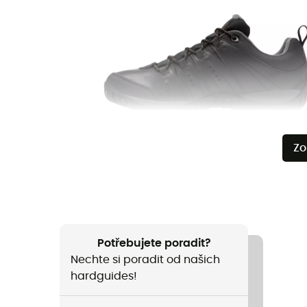
Zo
Potřebujete poradit?
Nechte si poradit od našich
hardguides!