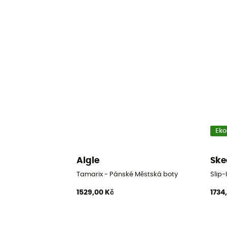
Eko
Aigle
Ske
Tamarix - Pánské Městská boty
Slip
1529,00 Kč
1734