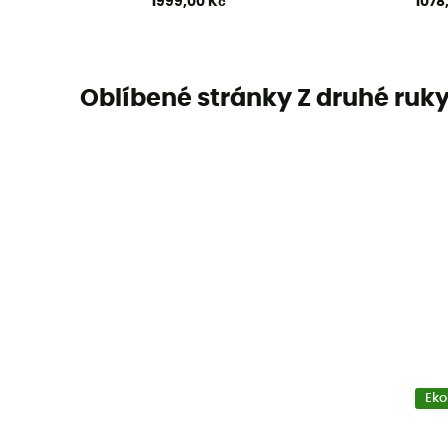
1999,00 Kč
1078
Oblíbené stránky Z druhé ruk
Eko