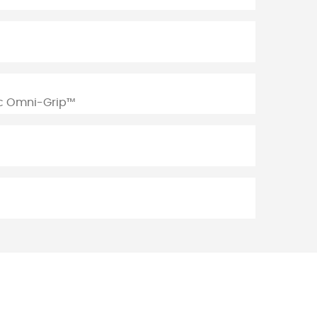
c Omni-Grip™