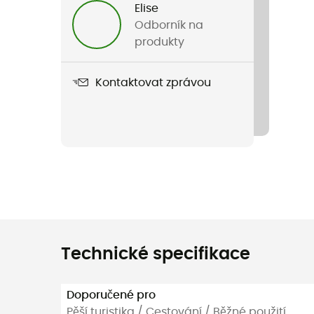
Elise
Odborník na
produkty
Kontaktovat zprávou
Technické specifikace
Doporučené pro
Pěší turistika / Cestování / Běžné použití