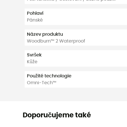
Pohlaví
Pánské
Název produktu
Woodburn™ 2 Waterproof
Svršek
Kůže
Použité technologie
Omni-Tech™
Doporučujeme také