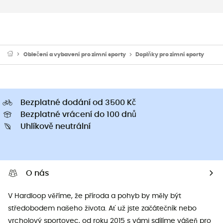
Oblečení a vybavení pro zimní sporty
Doplňky pro zimní sporty
Bezplatné dodání od 3500 Kč
Bezplatné vrácení do 100 dnů
Uhlíkově neutrální
O nás
V Hardloop věříme, že příroda a pohyb by měly být
středobodem našeho života. Ať už jste začátečník nebo
vrcholový sportovec, od roku 2015 s vámi sdílíme vášeň pro