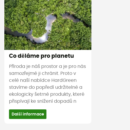
Co děláme pro planetu
Příroda je náš prostor a je pro nás
samozřejmé ji chránit. Proto v
celé naší nabídce HardGreen
stavíme do popředí udržitelné a
ekologicky šetrné produkty, které
přispívají ke snížení dopadů n
Další informace