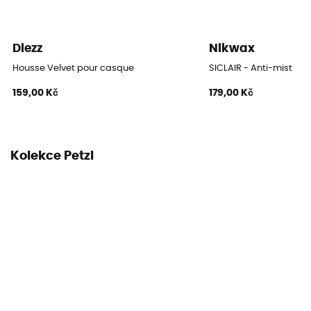
Diezz
Nikwax
Housse Velvet pour casque
SICLAIR - Anti-mist
159,00 Kč
179,00 Kč
Kolekce Petzl