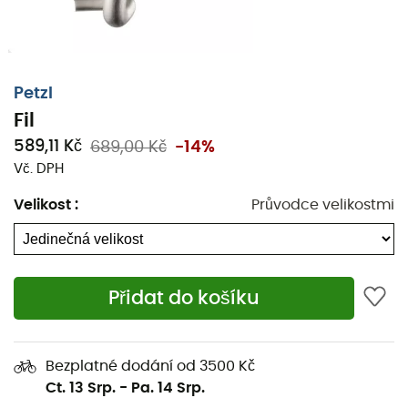
Petzl
Fil
589,11 Kč
689,00 Kč
-14%
Vč. DPH
Velikost
:
Průvodce velikostmi
Přidat do košíku
Bezplatné dodání od 3500 Kč
Ct. 13 Srp.
-
Pa. 14 Srp.