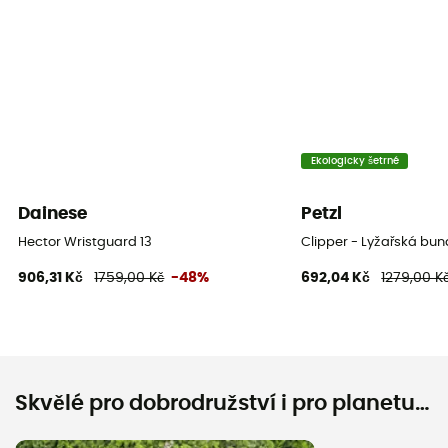
Ekologicky šetrné
Dainese
Petzl
Hector Wristguard 13
Clipper - Lyžařská bu
906,31 Kč
1759,00 Kč
-48%
692,04 Kč
1279,00 K
Skvělé pro dobrodružství i pro planetu…