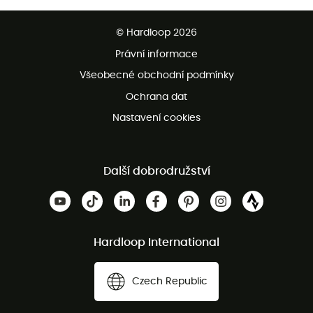
Bezplatné dodání od 3500 Kč
© Hardloop 2026
Bezplatné vrácení do 100 dnů
Právní informace
Bezplatná zákaznická služba
Všeobecné obchodní podmínky
Ochrana dat
Nastavení cookies
Další dobrodružství
Hardloop International
Czech Republic