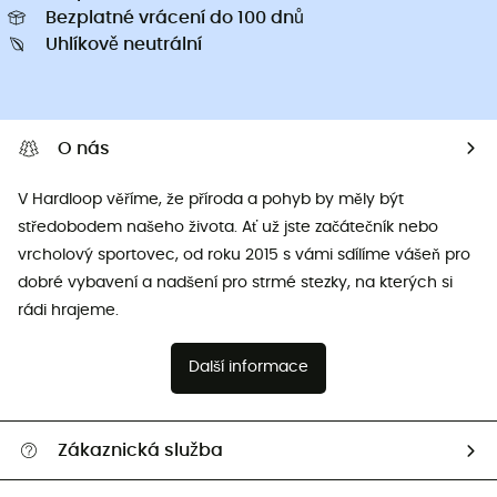
Bezplatné vrácení do 100 dnů
Uhlíkově neutrální
O nás
V Hardloop věříme, že příroda a pohyb by měly být
středobodem našeho života. Ať už jste začátečník nebo
vrcholový sportovec, od roku 2015 s vámi sdílíme vášeň pro
dobré vybavení a nadšení pro strmé stezky, na kterých si
rádi hrajeme.
Další informace
Zákaznická služba
Nápověda a kontakt