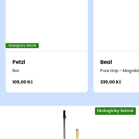
Oblíbené stránky Z druhé ruky
Ekologicky šetrné
Petzl
Beal
Bar
Pure Grip - Magné
109,00 Kč
339,00 Kč
Ekologicky šetrné
Grivel
Black Diamond