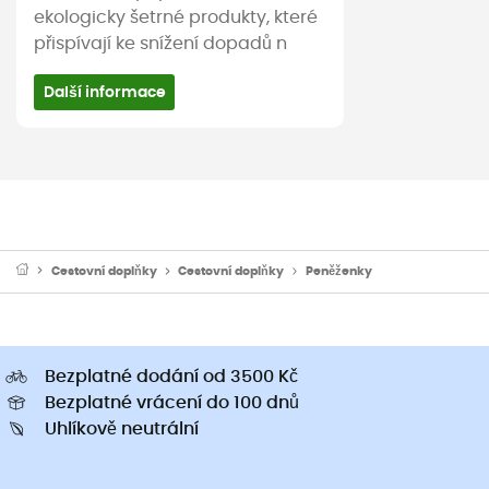
ekologicky šetrné produkty, které
přispívají ke snížení dopadů n
Další informace
Cestovní doplňky
Cestovní doplňky
Peněženky
Bezplatné dodání od 3500 Kč
Bezplatné vrácení do 100 dnů
Uhlíkově neutrální