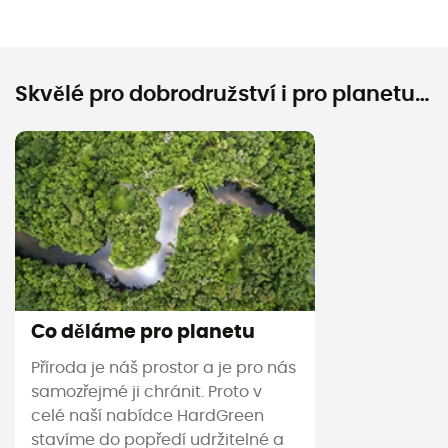
Skvělé pro dobrodružství i pro planetu…
Co děláme pro planetu
Příroda je náš prostor a je pro nás
samozřejmé ji chránit. Proto v
celé naší nabídce HardGreen
stavíme do popředí udržitelné a