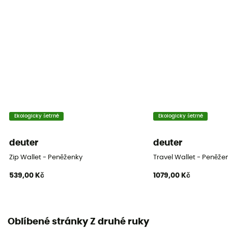
Ekologicky šetrné
Ekologicky šetrné
deuter
deuter
Zip Wallet - Peněženky
Travel Wallet - Peněže
539,00 Kč
1079,00 Kč
Oblíbené stránky Z druhé ruky