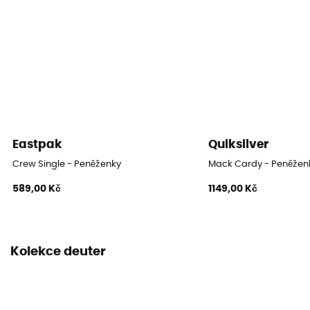
Eastpak
Quiksilver
Crew Single - Peněženky
Mack Cardy - Peněžen
589,00 Kč
1149,00 Kč
Kolekce deuter