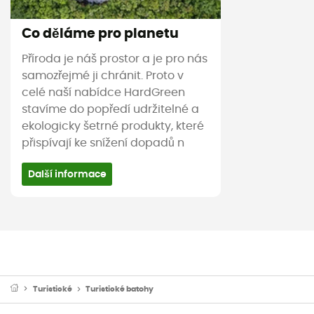
Co děláme pro planetu
Příroda je náš prostor a je pro nás
samozřejmé ji chránit. Proto v
celé naší nabídce HardGreen
stavíme do popředí udržitelné a
ekologicky šetrné produkty, které
přispívají ke snížení dopadů n
Další informace
Turistické
Turistické batohy