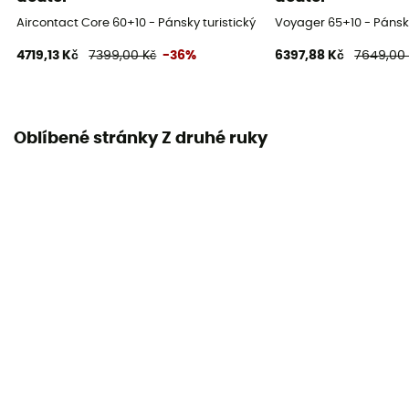
Aircontact Core 60+10 - Pánsky turistický batoh
Voyager 65+10 - Pánsky
4719,13 Kč
7399,00 Kč
-36%
6397,88 Kč
7649,00
Oblíbené stránky Z druhé ruky