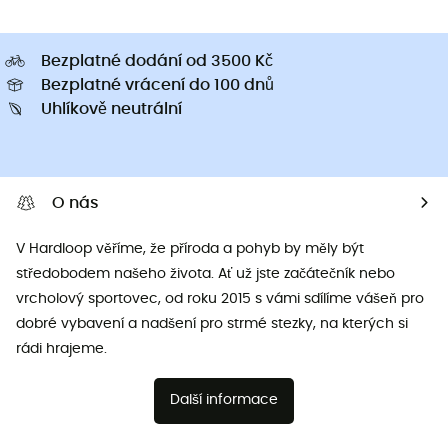
Bezplatné dodání od 3500 Kč
Bezplatné vrácení do 100 dnů
Uhlíkově neutrální
O nás
V Hardloop věříme, že příroda a pohyb by měly být
středobodem našeho života. Ať už jste začátečník nebo
vrcholový sportovec, od roku 2015 s vámi sdílíme vášeň pro
dobré vybavení a nadšení pro strmé stezky, na kterých si
rádi hrajeme.
Další informace