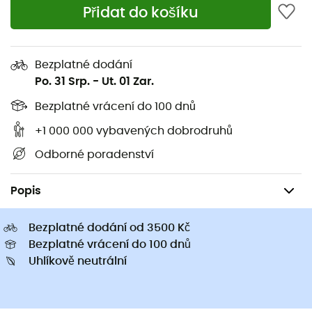
Přidat do košíku
přispívají ke snížení dopadů n
Další informace
Bezplatné dodání
Po. 31 Srp.
-
Ut. 01 Zar.
Bezplatné vrácení do 100 dnů
+1 000 000 vybavených dobrodruhů
Odborné poradenství
Turistické
Turistické batohy
Popis
Bezplatné dodání od 3500 Kč
Bezplatné vrácení do 100 dnů
Uhlíkově neutrální