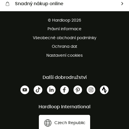
Snadný nákup online
Bezplatné dodání od 3500 Kč
© Hardloop 2026
Bezplatné vrácení do 100 dnů
Právní informace
Bezplatná zákaznická služba
Všeobecné obchodní podmínky
Ochrana dat
Nastavení cookies
Další dobrodružství
Hardloop International
Czech Republic