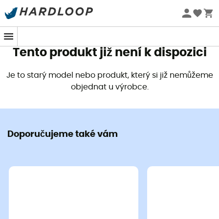
Letní akce 🔥 -5 % EXTRA při nákupu 2 produktů* s kódem
Summer5
Tento produkt již není k dispozici
Je to starý model nebo produkt, který si již nemůžeme
objednat u výrobce.
Doporučujeme také vám