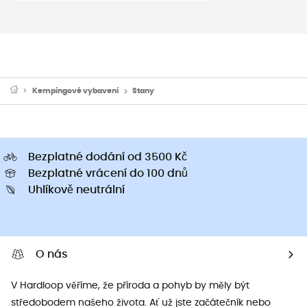
Kempingové vybavení
Stany
Bezplatné dodání od 3500 Kč
Bezplatné vrácení do 100 dnů
Uhlíkově neutrální
O nás
V Hardloop věříme, že příroda a pohyb by měly být
středobodem našeho života. Ať už jste začátečník nebo