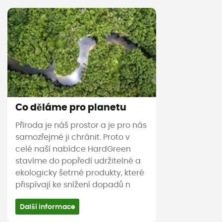
Co děláme pro planetu
Příroda je náš prostor a je pro nás
samozřejmé ji chránit. Proto v
celé naší nabídce HardGreen
stavíme do popředí udržitelné a
ekologicky šetrné produkty, které
přispívají ke snížení dopadů n
Další informace